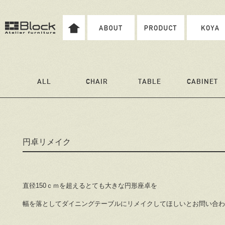
ALL
CHAIR
TABLE
CABINET
円卓リメイク
直径150ｃｍを超えるとても大きな円形座卓を
幅を落としてダイニングテーブルにリメイクしてほしいとお問い合わ