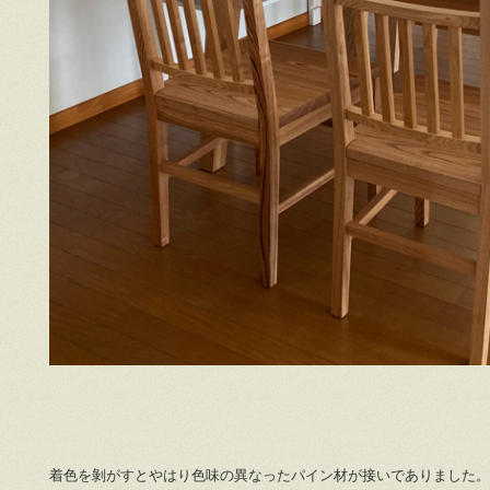
着色を剝がすとやはり色味の異なったパイン材が接いでありました。