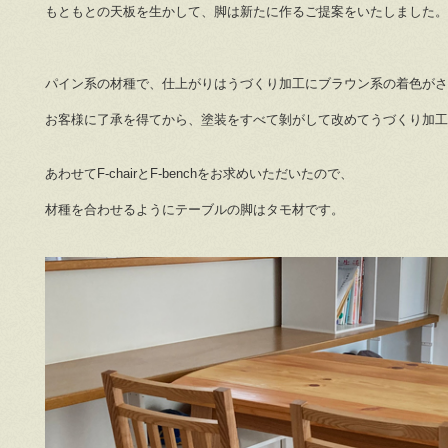
もともとの天板を生かして、脚は新たに作るご提案をいたしました。
パイン系の材種で、仕上がりはうづくり加工にブラウン系の着色がさ
お客様に了承を得てから、塗装をすべて剝がして改めてうづくり加工
あわせてF-chairとF-benchをお求めいただいたので、
材種を合わせるようにテーブルの脚はタモ材です。